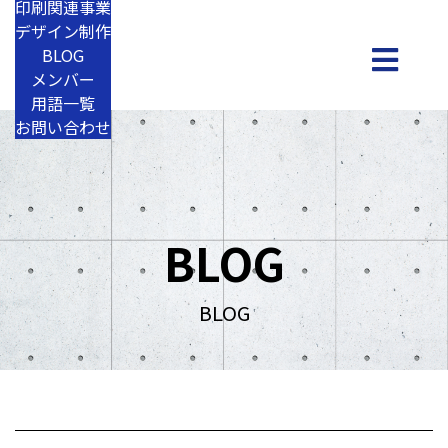
印刷関連事業
デザイン制作
BLOG
メンバー
用語一覧
お問い合わせ
BLOG
BLOG