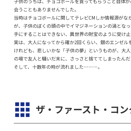
子供のうちは、チョコボールを買ってもらうこと自体が
会うこともありませんでした。
当時はチョコボールに関してテレビCMしか情報源がな
が、子供のぼくの頭の中でイマジネーションの渦となっ
手にすることはできない、異世界の財宝のように受け止
実は、大人になってから確か2回くらい、銀のエンゼル
けれども、悲しいかな「子供の夢」というものが、大人
の場で友人と騒いだ末に、さっさと捨ててしまったんだ
そして、十数年の時が流れました………。
ザ・ファースト・コン