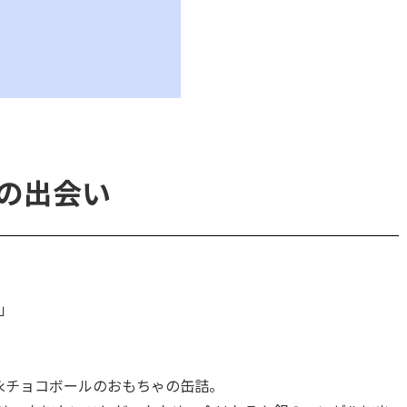
の出会い
」
永チョコボールのおもちゃの缶詰。