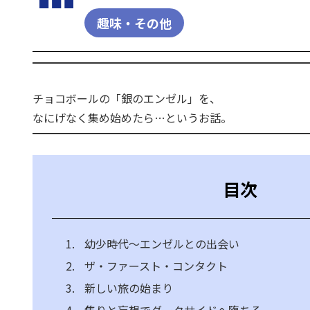
趣味・その他
チョコボールの「銀のエンゼル」を、
なにげなく集め始めたら…というお話。
目次
1.
幼少時代〜エンゼルとの出会い
2.
ザ・ファースト・コンタクト
3.
新しい旅の始まり
4.
焦りと妄想でダークサイドへ堕ちる