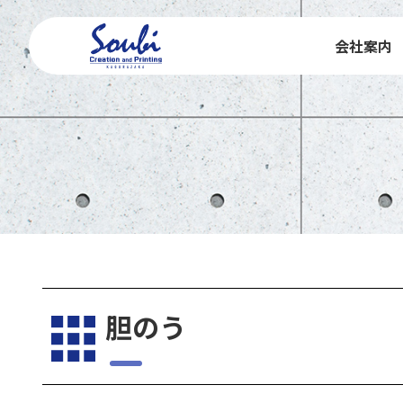
会社案内
胆のう