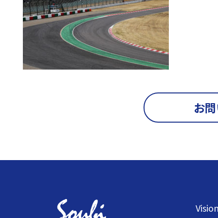
お問
Visio