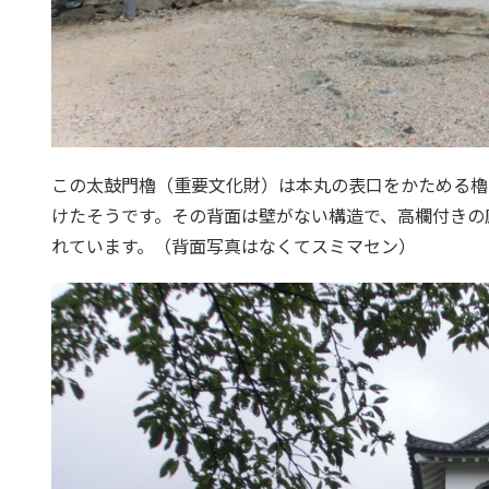
この太鼓門櫓（重要文化財）は本丸の表口をかためる櫓
けたそうです。その背面は壁がない構造で、高欄付きの
れています。（背面写真はなくてスミマセン）