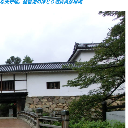
な天守閣。琵琶湖のほとり滋賀県彦根城