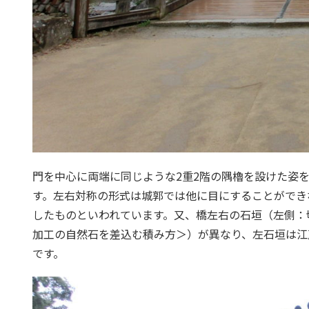
門を中心に両端に同じような2重2階の隅櫓を設けた姿を
す。左右対称の形式は城郭では他に目にすることができ
したものといわれています。又、橋左右の石垣（左側：
加工の自然石を差込む積み方＞）が異なり、左石垣は江
です。