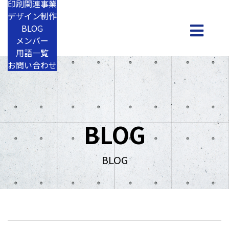
印刷関連事業
デザイン制作
BLOG
メンバー
用語一覧
お問い合わせ
BLOG
BLOG