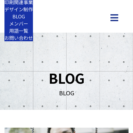
印刷関連事業
デザイン制作
BLOG
メンバー
用語一覧
お問い合わせ
BLOG
BLOG