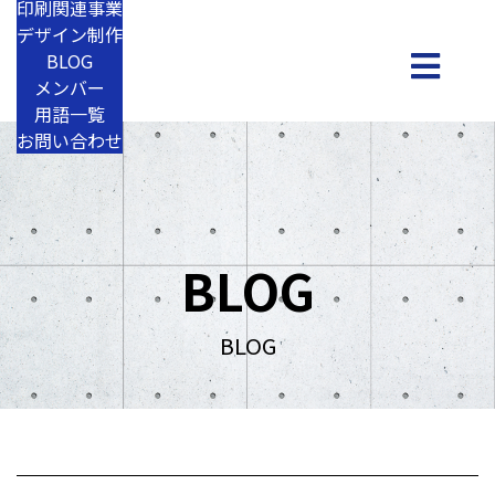
印刷関連事業
デザイン制作
BLOG
メンバー
用語一覧
お問い合わせ
BLOG
BLOG