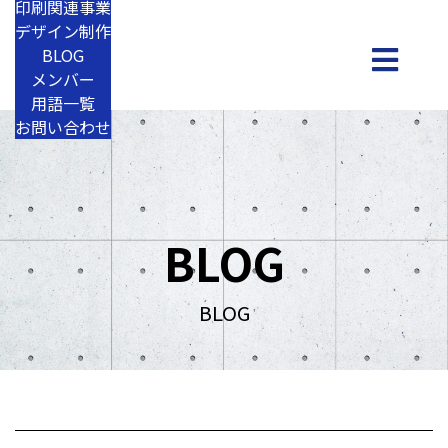
印刷関連事業
デザイン制作
BLOG
メンバー
用語一覧
お問い合わせ
BLOG
BLOG