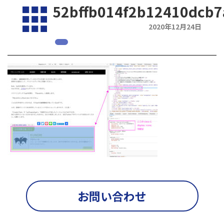
52bffb014f2b12410dcb
2020年12月24日
お問い合わせ