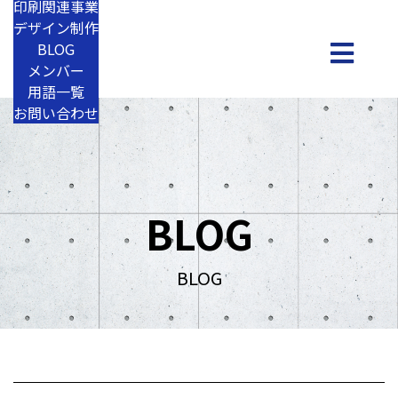
印刷関連事業
デザイン制作
BLOG
メンバー
用語一覧
お問い合わせ
BLOG
BLOG