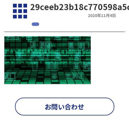
29ceeb23b18c770598a5
2020年11月4日
お問い合わせ